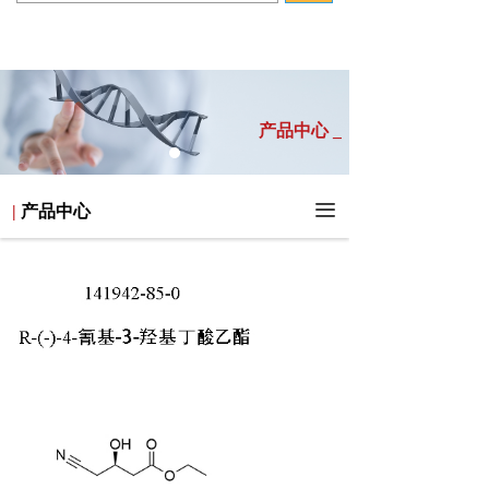
产品中心 _
끀
|
产品中心