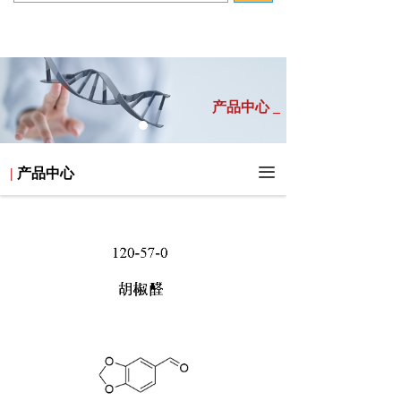
产品中心 _
끀
|
产品中心