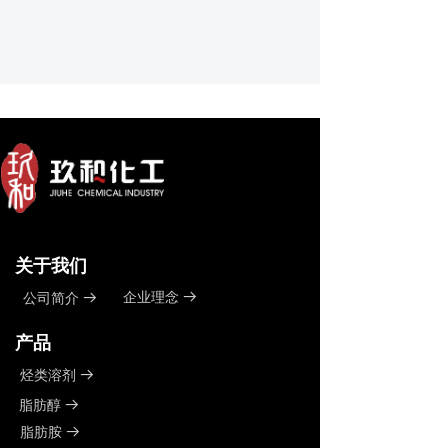
关于我们
企业理念
公司简介
뀠
뀠
产品
烃类溶剂
뀠
脂肪醇
뀠
脂肪胺
뀠